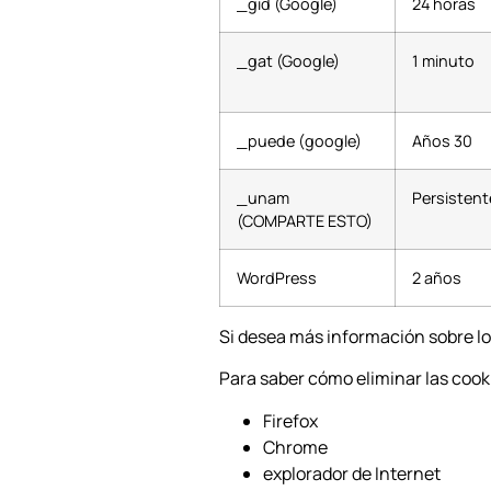
_gid (Google)
24 horas
_gat (Google)
1 minuto
_puede (google)
Años 30
_unam
Persistent
(COMPARTE ESTO)
WordPress
2 años
Si desea más información sobre lo
Para saber cómo eliminar las cook
Firefox
Chrome
explorador de Internet