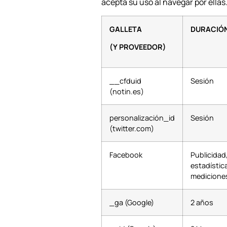
acepta su uso al navegar por ellas
GALLETA
DURACIÓ
(Y PROVEEDOR)
__cfduid
Sesión
(notin.es)
personalización_id
Sesión
(twitter.com)
Facebook
Publicidad
estadístic
medicione
_ga (Google)
2 años