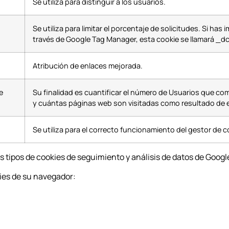
Se utiliza para distinguir a los usuarios.
Se utiliza para limitar el porcentaje de solicitudes. Si ha
través de Google Tag Manager, esta cookie se llamará 
Atribución de enlaces mejorada.
e
Su finalidad es cuantificar el número de Usuarios que c
y cuántas páginas web son visitadas como resultado de 
Se utiliza para el correcto funcionamiento del gestor de
s tipos de cookies de seguimiento y análisis de datos de Goog
ies de su navegador: