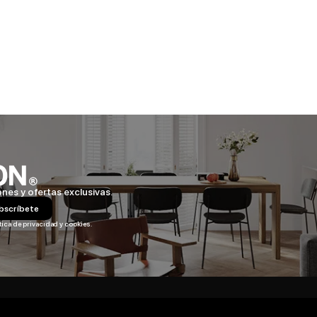
ones y ofertas exclusivas.
bscríbete
tica de privacidad y cookies.