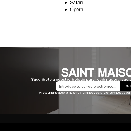
Safari
Ópera
Suscríbete a nuestro boletín para recibir actualizaci
Su
Al suscribirte aceptas nuestros términos y condiciones y nuestra polí