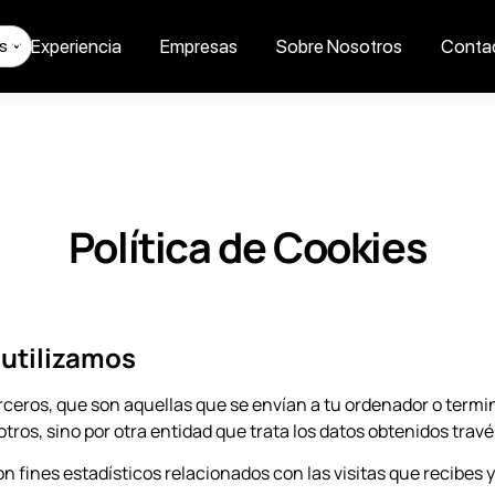
Tu Experiencia
Empresas
Sobre Nosotros
Conta
s
Política de Cookies
 utilizamos
terceros, que son aquellas que se envían a tu ordenador o termi
ros, sino por otra entidad que trata los datos obtenidos través
n fines estadísticos relacionados con las visitas que recibes y