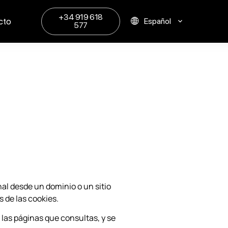
+34 919 618
cto
Español
English
577
nal desde un dominio o un sitio
 de las cookies.
 las páginas que consultas, y se