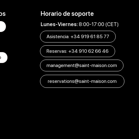
os
Horario de soporte
Lunes-Viernes:
8:00-17:00 (CET)
Asistencia: +34 919 61 85 77
Reservas: +34 910 62 66 46
p
management@saint-maison.com
reservations@saint-maison.com