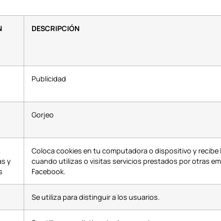
.
N
DESCRIPCIÓN
Publicidad
Gorjeo
,
Coloca cookies en tu computadora o dispositivo y recibe 
as y
cuando utilizas o visitas servicios prestados por otras em
s
Facebook.
Se utiliza para distinguir a los usuarios.