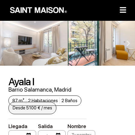
Ayala I
Barrio Salamanca, Madrid
87 m²
2 Habitaciones
2 Baños
Desde 5100 € / mes
Llegada
Salida
Nombre