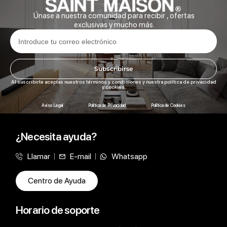
Únase a nuestra comunidad para recibir , ofertas
exclusivas y mucho más.
Subscribirse
Al suscribirte aceptas nuestros términos y condiciones y nuestra política de privacidad
y cookies.
Aviso Legal
Política de Privacidad
Política de Cookies
¿Necesita ayuda?
Llamar
E-mail
Whatsapp
Centro de Ayuda
Horario de soporte