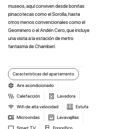
museos, aquí conviven desde bonitas
pinacotecas como el Sorolla, hasta
otros menos convencionales como el
Geominero o el Andén Cero, que incluye
una visita a la estación de metro
fantasma de Chamberí.
Características del apartamento
Aire acondicionado
Calefacción
Lavadora
Wifi de alta velocidad
Estufa
Microondas
Lavavajillas
Smart TV
Frigorífico