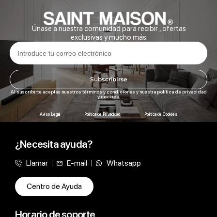
Únase a nuestra comunidad para recibir , ofertas
exclusivas y mucho más.
Subscribirse
Al suscribirte aceptas nuestros términos y condiciones y nuestra política de privacidad
y cookies.
Aviso Legal
Política de Privacidad
Política de Cookies
¿Necesita ayuda?
Llamar
E-mail
Whatsapp
Centro de Ayuda
Horario de soporte