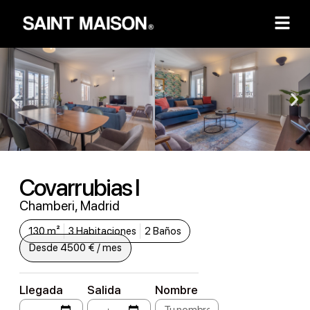
Covarrubias I
Chamberi, Madrid
130 m²
3 Habitaciones
2 Baños
Desde 4500 € / mes
Llegada
Salida
Nombre