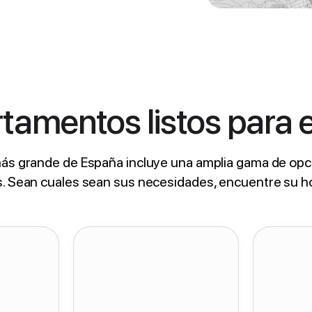
amentos listos para en
más grande de España incluye una amplia gama de opc
s. Sean cuales sean sus necesidades, encuentre su h