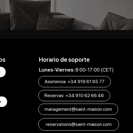
os
Horario de soporte
Lunes-Viernes:
8:00-17:00 (CET)
Asistencia: +34 919 61 85 77
Reservas: +34 910 62 66 46
p
management@saint-maison.com
reservations@saint-maison.com