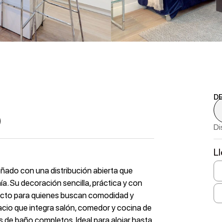
D
Di
L
ñado con una distribución abierta que
ía. Su decoración sencilla, práctica y con
fecto para quienes buscan comodidad y
acio que integra salón, comedor y cocina de
 de baño completos. Ideal para alojar hasta