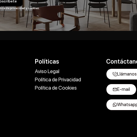
bscríbete
tica de privacidad y cookies.
Políticas
Contáctan
Aviso Legal
Llámanos
Política de Privacidad
Política de Cookies
E-mail
Whatsap