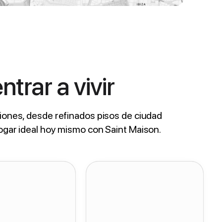
trar a vivir
iones, desde refinados pisos de ciudad
ogar ideal hoy mismo con Saint Maison.