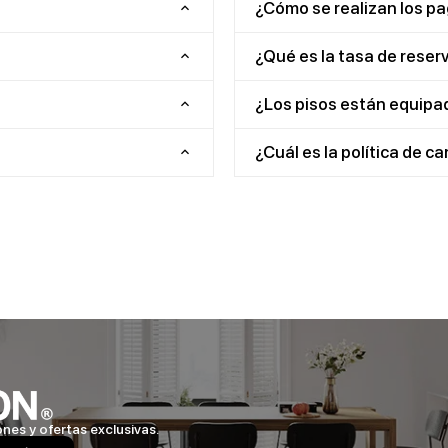
¿Cómo se realizan los p
¿Qué es la tasa de reser
¿Los pisos están equipa
¿Cuál es la política de c
ones y ofertas exclusivas.