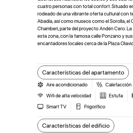
cuatro personas con total confort. Situado en
rodeado de una vibrante oferta cultural con t
Abadía, así como museos como el Sorolla, el
Chamberí, parte del proyecto Andén Cero. La
esta zona, con la famosa calle Ponzano y sus
encantadores locales cerca de la Plaza Olavid
Características del apartamento
Aire acondicionado
Calefacción
Wifi de alta velocidad
Estufa
Smart TV
Frigorífico
Características del edificio