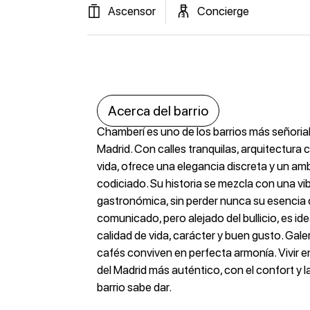
Ascensor
Concierge
Acerca del barrio
Chamberí es uno de los barrios más señoria
Madrid. Con calles tranquilas, arquitectura c
vida, ofrece una elegancia discreta y un am
codiciado. Su historia se mezcla con una vib
gastronómica, sin perder nunca su esencia 
comunicado, pero alejado del bullicio, es id
calidad de vida, carácter y buen gusto. Gale
cafés conviven en perfecta armonía. Vivir e
del Madrid más auténtico, con el confort y 
barrio sabe dar.