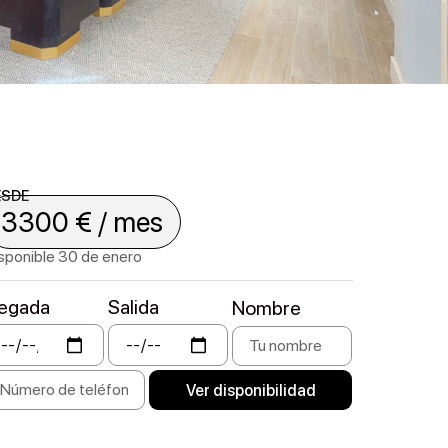
ESDE
3300 € / mes
sponible 30 de enero
legada
Salida
Nombre
Ver disponibilidad