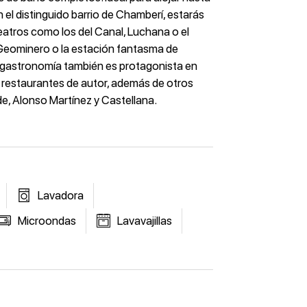
 el distinguido barrio de Chamberí, estarás
eatros como los del Canal, Luchana o el
 Geominero o la estación fantasma de
 gastronomía también es protagonista en
 restaurantes de autor, además de otros
e, Alonso Martínez y Castellana.
Lavadora
Microondas
Lavavajillas